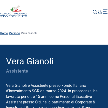
Home
Persone
Vera Gianoli
Vera Gianoli
Assistente
Vera Gianoli è Assistente presso Fondo Italiano
d’Investimento SGR da marzo 2024. In precedenza, ha
lavorato per oltre 15 anni come Personal Executive
Assistant presso Citi, nel dipartimento di Corporate &
Investment Banking e, successivamente, per 8 anni,