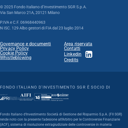
© 2025 Fondo Italiano d’Investimento SGR S.p.A.
Via San Marco 21A, 20121 Milano
P.IVA e C.F. 06968440963
N ISC. 129 Albo gestori di FIA dal 23 luglio 2014
Governance e documenti
Area riservata
Privacy Policy
Contatti
Cookie Policy
Linkedin
Whistleblowing
Credits
FONDO ITALIANO D'INVESTIMENTO SGR È SOCIO DI
Fondo Italiano d’Investimento Società di Gestione del Risparmio S.p.A. (FII SGR)
rende noto con la presente l’adesione all’Arbitro per le Controversie Finanziarie
(ACF), sistema di risoluzione extragiudiziale delle controversie in materia