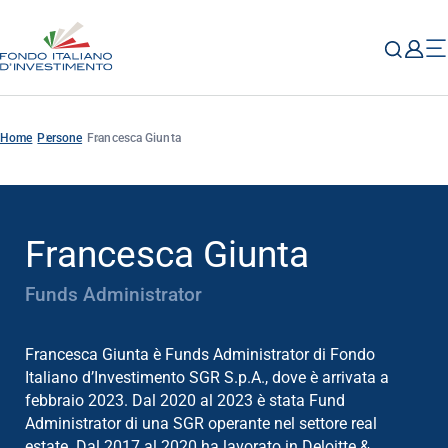
Home
Persone
Francesca Giunta
Francesca Giunta
Funds Administrator
Francesca Giunta è Funds Administrator di Fondo
Italiano d’Investimento SGR S.p.A., dove è arrivata a
febbraio 2023. Dal 2020 al 2023 è stata Fund
Administrator di una SGR operante nel settore real
estate. Dal 2017 al 2020 ha lavorato in Deloitte &