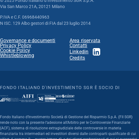
© 2025 Fondo Italiano d’Investimento SGR S.p.A.
Via San Marco 21A, 20121 Milano
P.IVA e C.F. 06968440963
N ISC. 129 Albo gestori di FIA dal 23 luglio 2014
Governance e documenti
Area riservata
Privacy Policy
Contatti
Cookie Policy
Linkedin
Whistleblowing
Credits
FONDO ITALIANO D'INVESTIMENTO SGR È SOCIO DI
Fondo Italiano d’Investimento Società di Gestione del Risparmio S.p.A. (FII SGR)
rende noto con la presente l’adesione all’Arbitro per le Controversie Finanziarie
(ACF), sistema di risoluzione extragiudiziale delle controversie in materia
finanziaria tra intermediari ed investitori diversi dalle controparti qualificate di cui