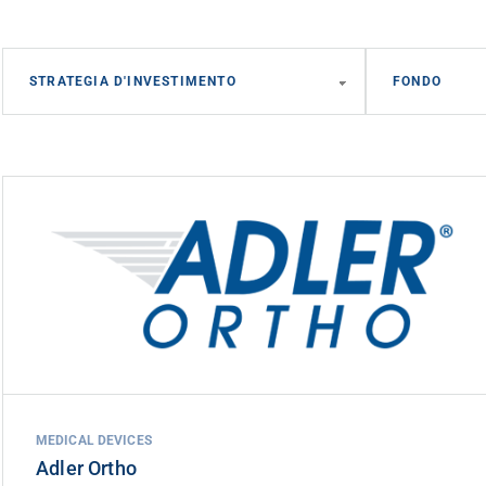
Adler Ortho
DATA INVESTIMENTO
GIUGNO 2026
MEDICAL DEVICES
Adler Ortho