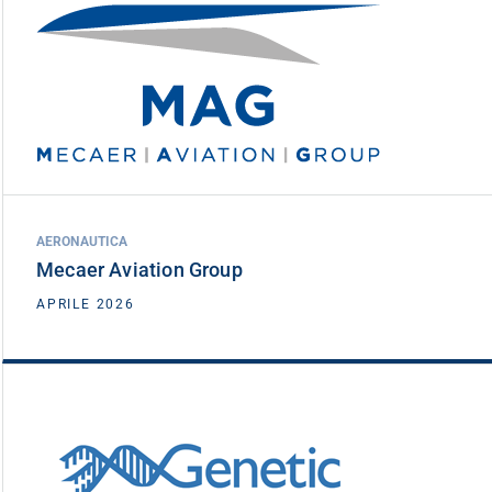
Mecaer Aviation Group
DATA INVESTIMENTO
APRILE 2026
AERONAUTICA
Mecaer Aviation Group
VEDI DETTAGLIO
APRILE 2026
Genetic
DATA INVESTIMENTO
APRILE 2026