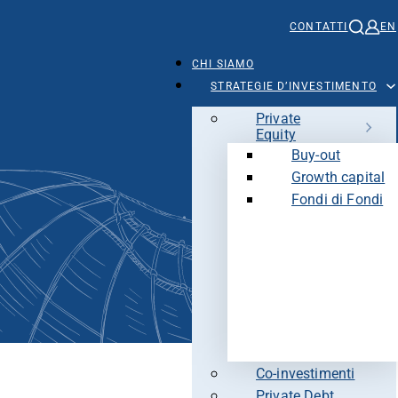
CONTATTI
EN
CHI SIAMO
STRATEGIE D’INVESTIMENTO
Private
Equity
Buy-out
Growth capital
Fondi di Fondi
Co-investimenti
Private Debt