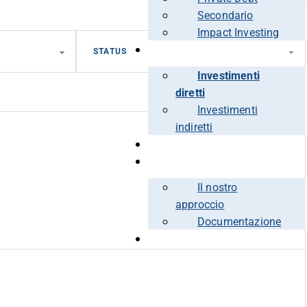
Secondario
Impact Investing
PORTFOLIO
Investimenti
diretti
Investimenti
indiretti
PERSONE
SOSTENIBILITÀ
Il nostro
approccio
Documentazione
PRESS & NEWS