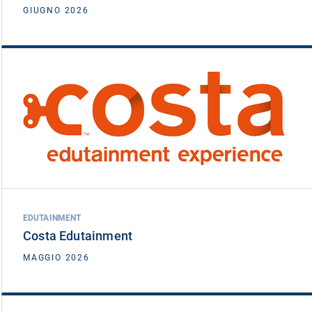
VEDI DETTAGLIO
GIUGNO 2026
Costa Edutainment
DATA INVESTIMENTO
MAGGIO 2026
EDUTAINMENT
Costa Edutainment
VEDI DETTAGLIO
MAGGIO 2026