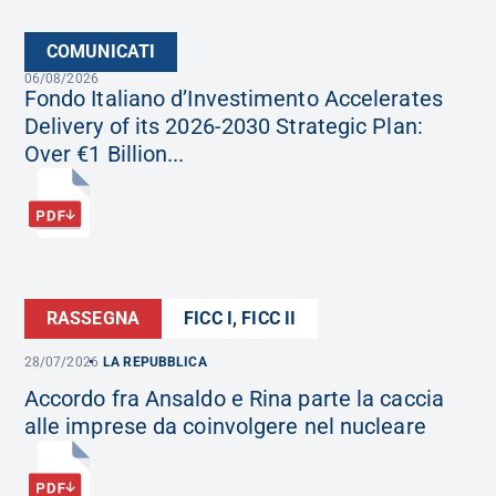
COMUNICATI
06/08/2026
Fondo Italiano d’Investimento Accelerates
Delivery of its 2026-2030 Strategic Plan:
Over €1 Billion...
RASSEGNA
FICC I, FICC II
28/07/2026
LA REPUBBLICA
Accordo fra Ansaldo e Rina parte la caccia
alle imprese da coinvolgere nel nucleare