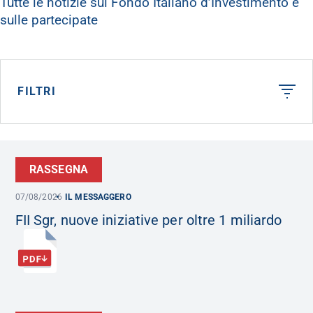
Tutte le notizie sul Fondo Italiano d’Investimento e
sulle partecipate
FILTRI
RASSEGNA
07/08/2026
IL MESSAGGERO
FII Sgr, nuove iniziative per oltre 1 miliardo