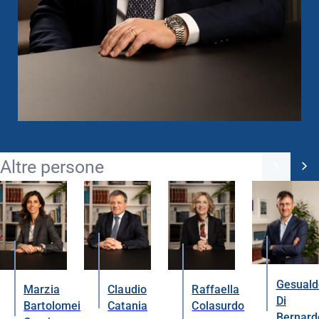
Altre persone
Gesuald
Marzia
Claudio
Raffaella
Di
Bartolomei
Catania
Colasurdo
Bernard