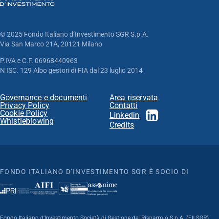
© 2025 Fondo Italiano d’Investimento SGR S.p.A.
Via San Marco 21A, 20121 Milano
P.IVA e C.F. 06968440963
N ISC. 129 Albo gestori di FIA dal 23 luglio 2014
Governance e documenti
Area riservata
Privacy Policy
Contatti
Cookie Policy
Linkedin
Whistleblowing
Credits
FONDO ITALIANO D'INVESTIMENTO SGR È SOCIO DI
Fondo Italiano d’Investimento Società di Gestione del Risparmio S.p.A. (FII SGR)