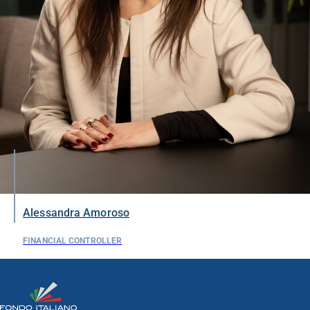
Alessandra Amoroso
FINANCIAL CONTROLLER