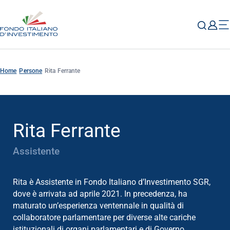
Home
Persone
Rita Ferrante
Rita Ferrante
Assistente
Rita è Assistente in Fondo Italiano d’Investimento SGR,
dove è arrivata ad aprile 2021. In precedenza, ha
maturato un’esperienza ventennale in qualità di
collaboratore parlamentare per diverse alte cariche
istituzionali di organi parlamentari e di Governo,