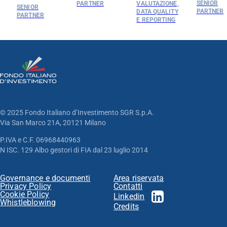
SENIOR
PARTNER
VALUTAZIONE,
SENIOR
PARTNER
DATA QUALITY
PARTNER
E REPORTING
© 2025 Fondo Italiano d’Investimento SGR S.p.A.
Via San Marco 21A, 20121 Milano
P.IVA e C.F. 06968440963
N ISC. 129 Albo gestori di FIA dal 23 luglio 2014
Governance e documenti
Area riservata
Privacy Policy
Contatti
Cookie Policy
Linkedin
Whistleblowing
Credits