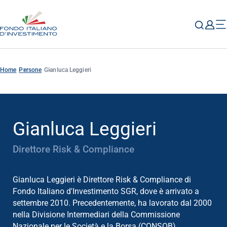
Home
Persone
Gianluca Leggieri
Gianluca Leggieri
Direttore Risk & Compliance
Gianluca Leggieri è Direttore Risk & Compliance di
Fondo Italiano d'Investimento SGR, dove è arrivato a
settembre 2010. Precedentemente, ha lavorato dal 2000
nella Divisione Intermediari della Commissione
Nazionale per le Società e la Borsa (CONSOB),