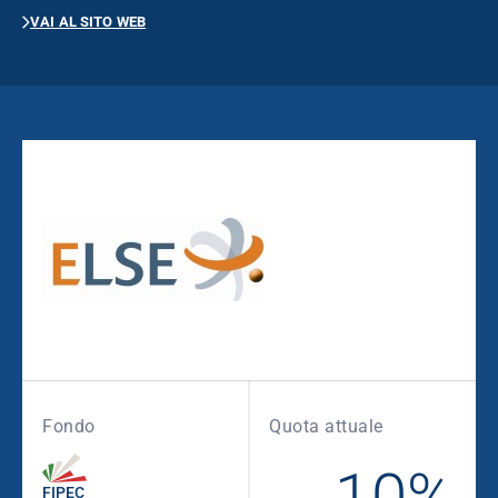
VAI AL SITO WEB
Fondo
Quota attuale
10%
FIPEC