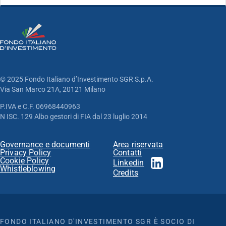
© 2025 Fondo Italiano d’Investimento SGR S.p.A.
Via San Marco 21A, 20121 Milano
P.IVA e C.F. 06968440963
N ISC. 129 Albo gestori di FIA dal 23 luglio 2014
Governance e documenti
Area riservata
Privacy Policy
Contatti
Cookie Policy
Linkedin
Whistleblowing
Credits
FONDO ITALIANO D'INVESTIMENTO SGR È SOCIO DI