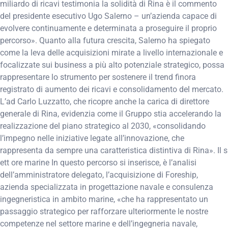
miliardo di ricavi testimonia la solidità di Rina è il commento
del presidente esecutivo Ugo Salerno – un’azienda capace di
evolvere continuamente e determinata a proseguire il proprio
percorso». Quanto alla futura crescita, Salerno ha spiegato
come la leva delle acquisizioni mirate a livello internazionale e
focalizzate sui business a più alto potenziale strategico, possa
rappresentare lo strumento per sostenere il trend finora
registrato di aumento dei ricavi e consolidamento del mercato.
L’ad Carlo Luzzatto, che ricopre anche la carica di direttore
generale di Rina, evidenzia come il Gruppo stia accelerando la
realizzazione del piano strategico al 2030, «consolidando
l’impegno nelle iniziative legate all’innovazione, che
rappresenta da sempre una caratteristica distintiva di Rina». Il s
ett ore marine In questo percorso si inserisce, è l’analisi
dell’amministratore delegato, l’acquisizione di Foreship,
azienda specializzata in progettazione navale e consulenza
ingegneristica in ambito marine, «che ha rappresentato un
passaggio strategico per rafforzare ulteriormente le nostre
competenze nel settore marine e dell’ingegneria navale,