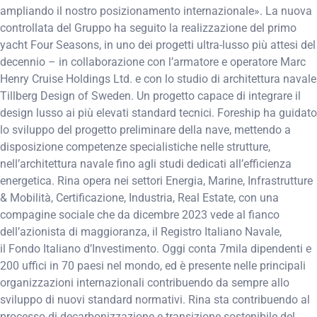
ampliando il nostro posizionamento internazionale». La nuova
controllata del Gruppo ha seguito la realizzazione del primo
yacht Four Seasons, in uno dei progetti ultra-lusso più attesi del
decennio – in collaborazione con l’armatore e operatore Marc
Henry Cruise Holdings Ltd. e con lo studio di architettura navale
Tillberg Design of Sweden. Un progetto capace di integrare il
design lusso ai più elevati standard tecnici. Foreship ha guidato
lo sviluppo del progetto preliminare della nave, mettendo a
disposizione competenze specialistiche nelle strutture,
nell’architettura navale fino agli studi dedicati all’efficienza
energetica. Rina opera nei settori Energia, Marine, Infrastrutture
& Mobilità, Certificazione, Industria, Real Estate, con una
compagine sociale che da dicembre 2023 vede al fianco
dell’azionista di maggioranza, il Registro Italiano Navale,
il Fondo Italiano d’Investimento. Oggi conta 7mila dipendenti e
200 uffici in 70 paesi nel mondo, ed è presente nelle principali
organizzazioni internazionali contribuendo da sempre allo
sviluppo di nuovi standard normativi. Rina sta contribuendo al
processo di decarbonizzazione e transizione sostenibile del