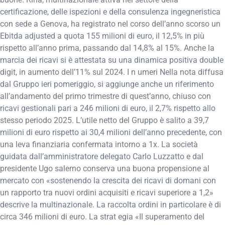
certificazione, delle ispezioni e della consulenza ingegneristica
con sede a Genova, ha registrato nel corso dell’anno scorso un
Ebitda adjusted a quota 155 milioni di euro, il 12,5% in più
rispetto all’anno prima, passando dal 14,8% al 15%. Anche la
marcia dei ricavi si è attestata su una dinamica positiva double
digit, in aumento dell’11% sul 2024. I n umeri Nella nota diffusa
dal Gruppo ieri pomeriggio, si aggiunge anche un riferimento
all’andamento del primo trimestre di quest’anno, chiuso con
ricavi gestionali pari a 246 milioni di euro, il 2,7% rispetto allo
stesso periodo 2025. L’utile netto del Gruppo è salito a 39,7
milioni di euro rispetto ai 30,4 milioni dell’anno precedente, con
una leva finanziaria confermata intorno a 1x. La società
guidata dall’amministratore delegato Carlo Luzzatto e dal
presidente Ugo salerno conserva una buona propensione al
mercato con «sostenendo la crescita dei ricavi di domani con
un rapporto tra nuovi ordini acquisiti e ricavi superiore a 1,2»
descrive la multinazionale. La raccolta ordini in particolare è di
circa 346 milioni di euro. La strat egia «Il superamento del