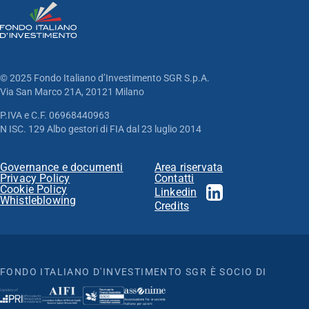
© 2025 Fondo Italiano d’Investimento SGR S.p.A.
Via San Marco 21A, 20121 Milano
P.IVA e C.F. 06968440963
N ISC. 129 Albo gestori di FIA dal 23 luglio 2014
Governance e documenti
Area riservata
Privacy Policy
Contatti
Cookie Policy
Linkedin
Whistleblowing
Credits
FONDO ITALIANO D'INVESTIMENTO SGR È SOCIO DI