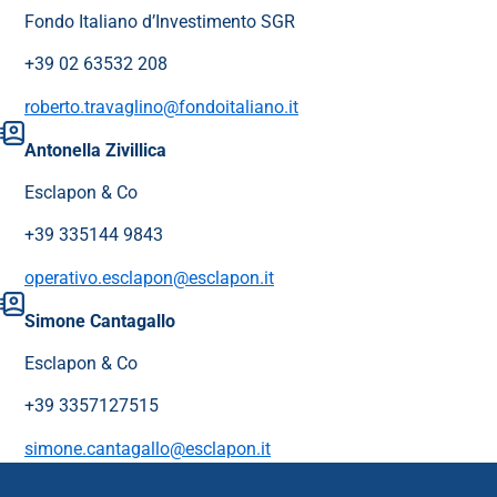
Fondo Italiano d’Investimento SGR
+39 02 63532 208
roberto.travaglino@fondoitaliano.it
Antonella Zivillica
Esclapon & Co
+39 335144 9843
operativo.esclapon@esclapon.it
Simone Cantagallo
Esclapon & Co
+39 3357127515
simone.cantagallo@esclapon.it