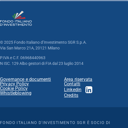
© 2025 Fondo Italiano d’Investimento SGR S.p.A.
Via San Marco 21A, 20121 Milano
P.IVA e C.F. 06968440963
N ISC. 129 Albo gestori di FIA dal 23 luglio 2014
Governance e documenti
Area riservata
Privacy Policy
Contatti
Cookie Policy
Linkedin
Whistleblowing
Credits
FONDO ITALIANO D'INVESTIMENTO SGR È SOCIO DI